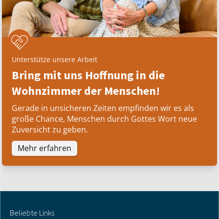
Unterstütze unsere Arbeit
Bring mit uns Hoffnung in die
Wohnzimmer der Menschen!
Gerade in unsicheren Zeiten empfinden wir es als
große Chance, Menschen durch Gottes Wort neue
Zuversicht zu geben.
Mehr erfahren
Beliebte Links