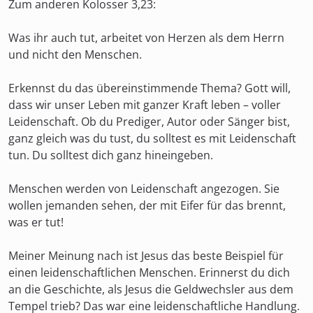
Zum anderen Kolosser 3,23:
Was ihr auch tut, arbeitet von Herzen als dem Herrn
und nicht den Menschen.
Erkennst du das übereinstimmende Thema? Gott will,
dass wir unser Leben mit ganzer Kraft leben – voller
Leidenschaft. Ob du Prediger, Autor oder Sänger bist,
ganz gleich was du tust, du solltest es mit Leidenschaft
tun. Du solltest dich ganz hineingeben.
Menschen werden von Leidenschaft angezogen. Sie
wollen jemanden sehen, der mit Eifer für das brennt,
was er tut!
Meiner Meinung nach ist Jesus das beste Beispiel für
einen leidenschaftlichen Menschen. Erinnerst du dich
an die Geschichte, als Jesus die Geldwechsler aus dem
Tempel trieb? Das war eine leidenschaftliche Handlung.