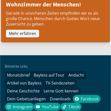
Wohnzimmer der Menschen!
Gerade in unsicheren Zeiten empfinden wir es als
große Chance, Menschen durch Gottes Wort neue
Zuversicht zu geben.
Mehr erfahren
Beliebte Links
Monatsbrief
Bayless auf Tour
Andacht
Artikel von Bayless
TV-Sendezeiten
Deine Geschichte
Lerne Gott kennen
Dein Gebetsanliegen
Downloads
Facebook
Facebook
Instagram
YouTube
Tiktok
Instagram
YouTube
Tiktok