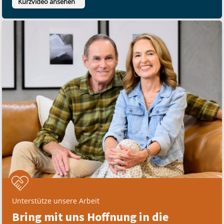
Kurzvideo ansehen
Unterstütze unsere Arbeit
Bring mit uns Hoffnung in die