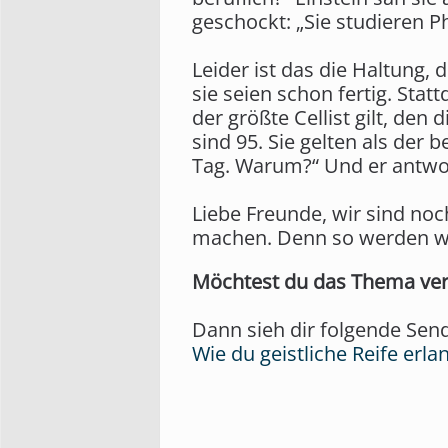
geschockt: „Sie studieren P
Leider ist das die Haltung, 
sie seien schon fertig. Stat
der größte Cellist gilt, den 
sind 95. Sie gelten als der
Tag. Warum?“ Und er antwort
Liebe Freunde, wir sind noc
machen. Denn so werden wir
Möchtest du das Thema ver
Dann sieh dir folgende Sen
Wie du geistliche Reife erla