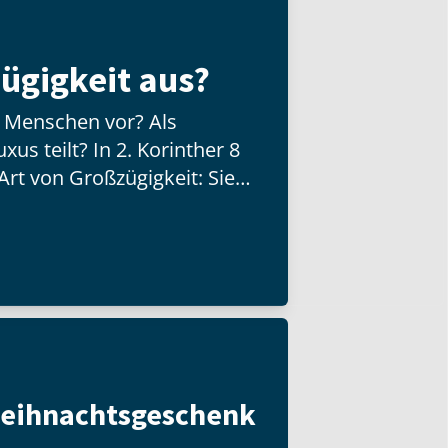
ügigkeit aus?
n Menschen vor? Als
us teilt? In 2. Korinther 8
Art von Großzügigkeit: Sie
d besitzt, sondern mit der
Weihnachtsgeschenk