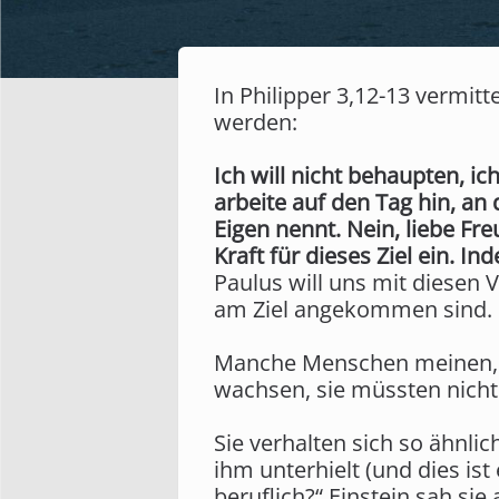
In Philipper 3,12-13 vermitt
werden:
Ich will nicht behaupten, i
arbeite auf den Tag hin, an
Eigen nennt. Nein, liebe Fre
Kraft für dieses Ziel ein. I
Paulus will uns mit diesen 
am Ziel angekommen sind.
Manche Menschen meinen, s
wachsen, sie müssten nicht
Sie verhalten sich so ähnlic
ihm unterhielt (und dies is
beruflich?“ Einstein sah si