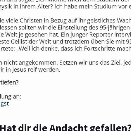
hysik in ihrem Alter? Ich habe mein Studium vor
die viele Christen in Bezug auf ihr geistliches W
tdessen sollten wir die Einstellung des 95-jährige
die Welt je gesehen hat. Ein junger Reporter inter
 beste Cellist der Welt und trotzdem üben Sie mit
ete: „Weil ich denke, dass ich Fortschritte mach
h nicht angekommen. Setzen wir uns das Ziel, jed
 in Jesus reif werden.
tiefen?
dung an:
ngst
Hat dir die Andacht gefallen