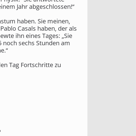
 einem Jahr abgeschlossen!“
achstum haben. Sie meinen,
n Pablo Casals haben, der als
viewte ihn eines Tages: „Sie
 95 noch sechs Stunden am
e.“
en Tag Fortschritte zu
?