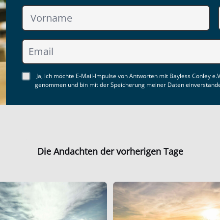
Ja, ich möchte E-Mail-Impulse von Antworten mit Bayless Conley e.V
genommen und bin mit der Speicherung meiner Daten einverstand
Die Andachten der vorherigen Tage