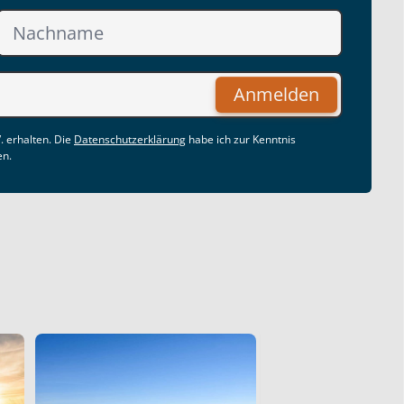
Anmelden
. erhalten. Die
Datenschutzerklärung
habe ich zur Kenntnis
en.