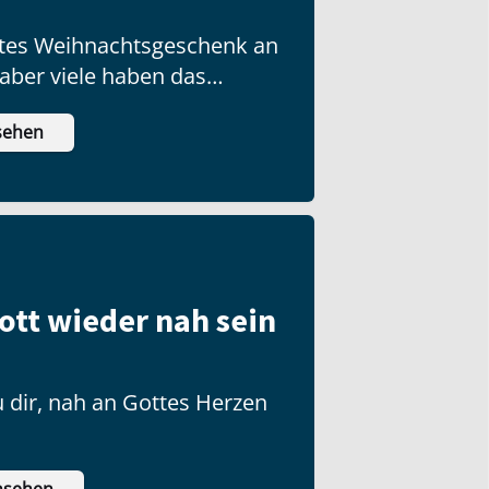
ottes Weihnachtsgeschenk an
 aber viele haben das
ch nicht ausgepackt!
sehen
ott wieder nah sein
 dir, nah an Gottes Herzen
nsehen