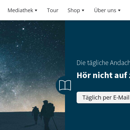
Mediathek
Tour
Shop
Über uns
Die tägliche Andac
Hör nicht auf
Täglich per E-Mail