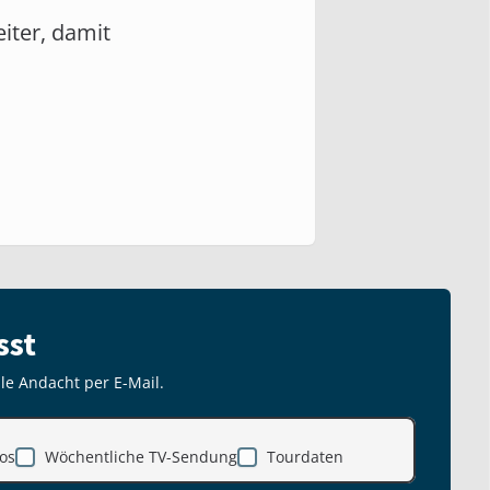
eiter, damit
sst
lle Andacht per E-Mail.
os
Wöchentliche TV-Sendung
Tourdaten