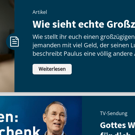
Artikel
Wie sieht echte Großz
Wie stellt ihr euch einen großzügige
jemanden mit viel Geld, der seinen Lux
beschreibt Paulus eine völlig andere 
hat wenig zu tun mit dem, was jeman
Weiterlesen
inneren Haltung:
TV-Sendung
Gottes 