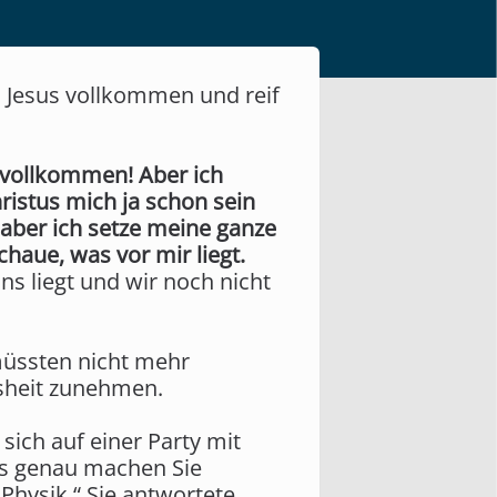
in Jesus vollkommen und reif
n vollkommen! Aber ich
ristus mich ja schon sein
, aber ich setze meine ganze
chaue, was vor mir liegt.
s liegt und wir noch nicht
üssten nicht mehr
isheit zunehmen.
 sich auf einer Party mit
Was genau machen Sie
Physik.“ Sie antwortete