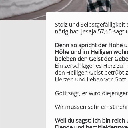
Stolz und Selbstgefälligke
nötig hat. Jesaja 57,15 sagt 
Denn so spricht der Hohe un
Höhe und im Heiligen wohne
beleben den Geist der Gebe
Ein zerschlagenes Herz zu 
den Heiligen Geist betrübt
Herzen und Leben vor Gott s
Gott sagt, er wird diejenig
Wir müssen sehr ernst nehm
Weil du sagst: Ich bin reic
Elende und bemitleidenswer