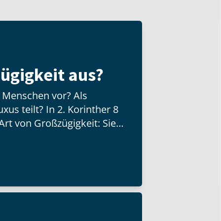
ügigkeit aus?
n Menschen vor? Als
us teilt? In 2. Korinther 8
Art von Großzügigkeit: Sie
d besitzt, sondern mit der