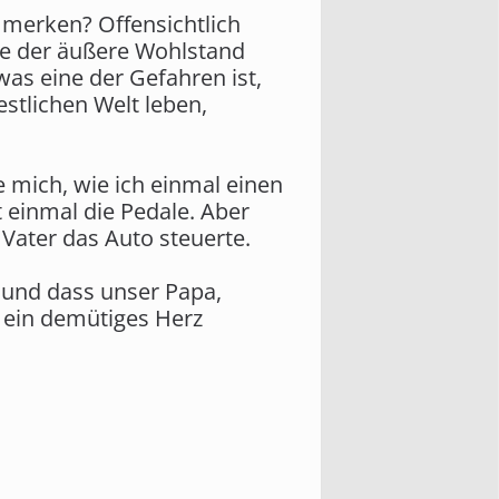
 merken? Offensichtlich
te der äußere Wohlstand
 was eine der Gefahren ist,
stlichen Welt leben,
e mich, wie ich einmal einen
t einmal die Pedale. Aber
Vater das Auto steuerte.
n und dass unser Papa,
n ein demütiges Herz