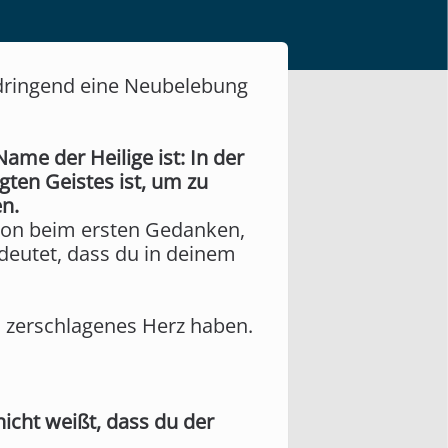
s dringend eine Neubelebung
me der Heilige ist: In der
ten Geistes ist, um zu
n.
chon beim ersten Gedanken,
deutet, dass du in deinem
n zerschlagenes Herz haben.
nicht weißt, dass du der