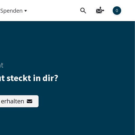
Spenden
0
ht
 steckt in dir?
 erhalten