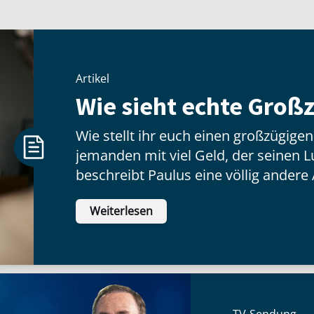
Artikel
Wie sieht echte Großz
Wie stellt ihr euch einen großzügige
jemanden mit viel Geld, der seinen Lux
beschreibt Paulus eine völlig andere 
hat wenig zu tun mit dem, was jeman
Weiterlesen
inneren Haltung:
TV-Sendung