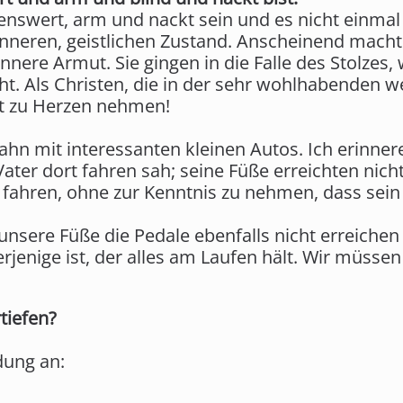
nswert, arm und nackt sein und es nicht einmal
 inneren, geistlichen Zustand. Anscheinend mach
 innere Armut. Sie gingen in die Falle des Stolzes,
t. Als Christen, die in der sehr wohlhabenden we
t zu Herzen nehmen!
Bahn mit interessanten kleinen Autos. Ich erinner
ater dort fahren sah; seine Füße erreichten nich
 fahren, ohne zur Kenntnis zu nehmen, dass sein 
unsere Füße die Pedale ebenfalls nicht erreiche
rjenige ist, der alles am Laufen hält. Wir müsse
tiefen?
dung an: