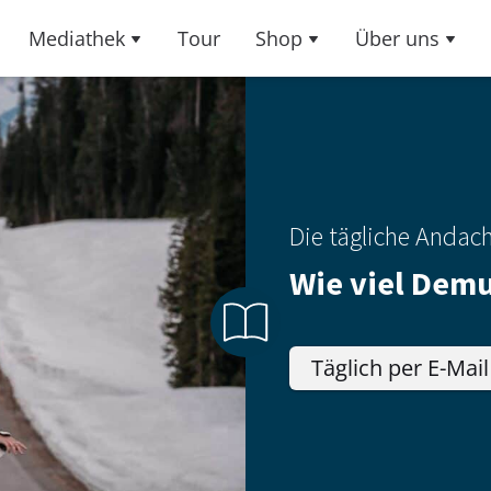
Mediathek
Tour
Shop
Über uns
Die tägliche Andac
Wie viel Demut
Täglich per E-Mail