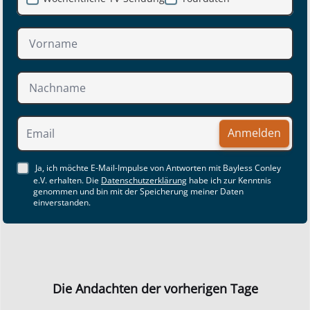
Anmelden
Ja, ich möchte E-Mail-Impulse von Antworten mit Bayless Conley
e.V. erhalten. Die
Datenschutzerklärung
habe ich zur Kenntnis
genommen und bin mit der Speicherung meiner Daten
einverstanden.
Die Andachten der vorherigen Tage