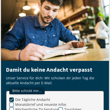
Damit du keine Andacht verpasst
Unser Service für dich: Wir schicken dir jeden Tag die
aktuelle Andacht per E-Mail.
Bitte schickt mir...
Die Tägliche Andacht
Monatsbrief und neueste Infos
Wöchentliche TV-Sendung
Tourdaten