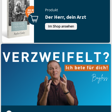
Produkt
Der Herr, dein Arzt
Im Shop ansehen