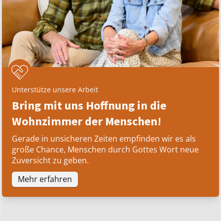
Unterstütze unsere Arbeit
Bring mit uns Hoffnung in die
Wohnzimmer der Menschen!
Gerade in unsicheren Zeiten empfinden wir es als
große Chance, Menschen durch Gottes Wort neue
Zuversicht zu geben.
Mehr erfahren