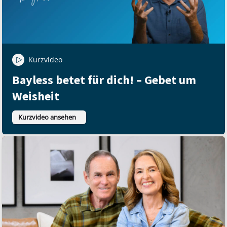
Kurzvideo
Bayless betet für dich! – Gebet um
Weisheit
Kurzvideo ansehen