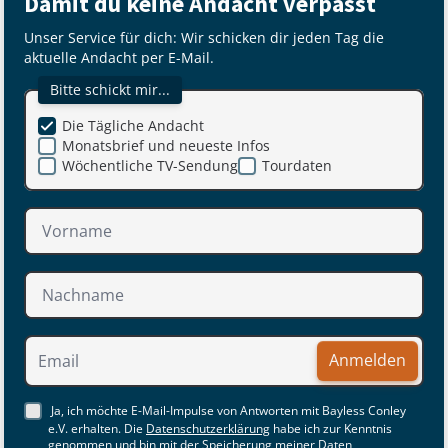
Damit du keine Andacht verpasst
Unser Service für dich: Wir schicken dir jeden Tag die
aktuelle Andacht per E-Mail.
Bitte schickt mir...
Die Tägliche Andacht
Monatsbrief und neueste Infos
Wöchentliche TV-Sendung
Tourdaten
Anmelden
Ja, ich möchte E-Mail-Impulse von Antworten mit Bayless Conley
e.V. erhalten. Die
Datenschutzerklärung
habe ich zur Kenntnis
genommen und bin mit der Speicherung meiner Daten