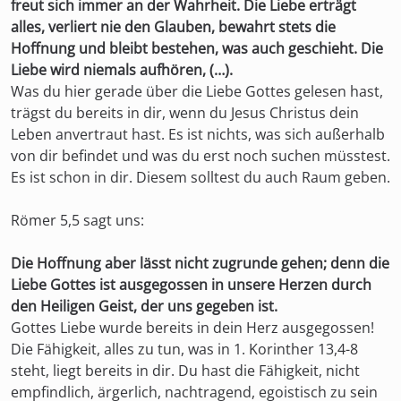
freut sich immer an der Wahrheit. Die Liebe erträgt
alles, verliert nie den Glauben, bewahrt stets die
Hoffnung und bleibt bestehen, was auch geschieht. Die
Liebe wird niemals aufhören, (…).
Was du hier gerade über die Liebe Gottes gelesen hast,
trägst du bereits in dir, wenn du Jesus Christus dein
Leben anvertraut hast. Es ist nichts, was sich außerhalb
von dir befindet und was du erst noch suchen müsstest.
Es ist schon in dir. Diesem solltest du auch Raum geben.
Römer 5,5 sagt uns:
Die Hoffnung aber lässt nicht zugrunde gehen; denn die
Liebe Gottes ist ausgegossen in unsere Herzen durch
den Heiligen Geist, der uns gegeben ist.
Gottes Liebe wurde bereits in dein Herz ausgegossen!
Die Fähigkeit, alles zu tun, was in 1. Korinther 13,4-8
steht, liegt bereits in dir. Du hast die Fähigkeit, nicht
empfindlich, ärgerlich, nachtragend, egoistisch zu sein