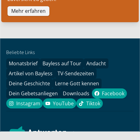
Mehr erfahren
Beliebte Links
Monatsbrief
Bayless auf Tour
Andacht
Artikel von Bayless
TV-Sendezeiten
Deine Geschichte
Lerne Gott kennen
Dein Gebetsanliegen
Downloads
Facebook
Facebook
Instagram
YouTube
Tiktok
Instagram
YouTube
Tiktok