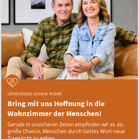
Unterstütze unsere Arbeit
Bring mit uns Hoffnung in die
Wohnzimmer der Menschen!
Gerade in unsicheren Zeiten empfinden wir es als
große Chance, Menschen durch Gottes Wort neue
Zuversicht zu geben.