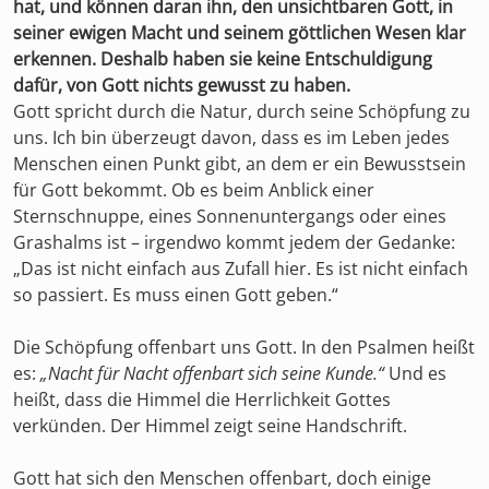
hat, und können daran ihn, den unsichtbaren Gott, in
seiner ewigen Macht und seinem göttlichen Wesen klar
erkennen. Deshalb haben sie keine Entschuldigung
dafür, von Gott nichts gewusst zu haben.
Gott spricht durch die Natur, durch seine Schöpfung zu
uns. Ich bin überzeugt davon, dass es im Leben jedes
Menschen einen Punkt gibt, an dem er ein Bewusstsein
für Gott bekommt. Ob es beim Anblick einer
Sternschnuppe, eines Sonnenuntergangs oder eines
Grashalms ist – irgendwo kommt jedem der Gedanke:
„Das ist nicht einfach aus Zufall hier. Es ist nicht einfach
so passiert. Es muss einen Gott geben.“
Die Schöpfung offenbart uns Gott. In den Psalmen heißt
es:
„Nacht für Nacht offenbart sich seine Kunde.“
Und es
heißt, dass die Himmel die Herrlichkeit Gottes
verkünden. Der Himmel zeigt seine Handschrift.
Gott hat sich den Menschen offenbart, doch einige