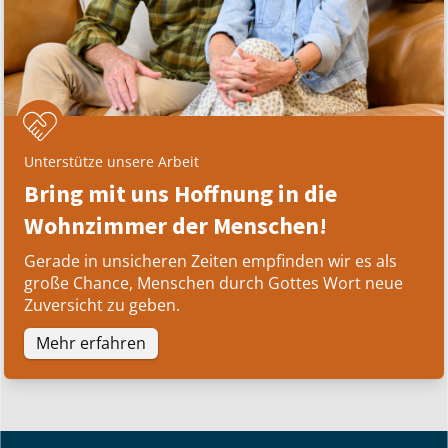
Unterstütze unsere Arbeit
Bring mit uns Hoffnung in die
Wohnzimmer der Menschen!
Gerade in unsicheren Zeiten empfinden wir es als
große Chance, Menschen durch Gottes Wort neue
Zuversicht zu geben.
Mehr erfahren