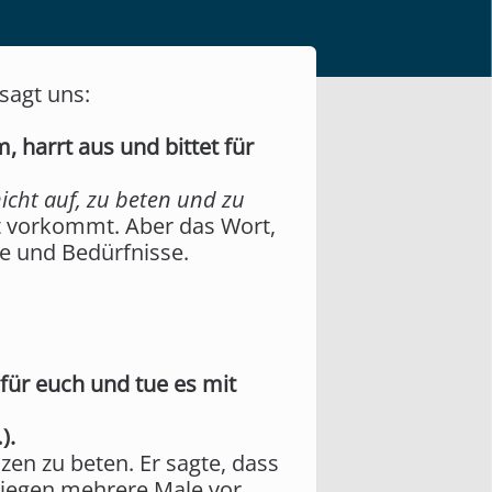
sagt uns:
, harrt aus und bittet für
icht auf, zu beten und zu
t vorkommt. Aber das Wort,
e und Bedürfnisse.
für euch und tue es mit
).
zen zu beten. Er sagte, dass
nliegen mehrere Male vor