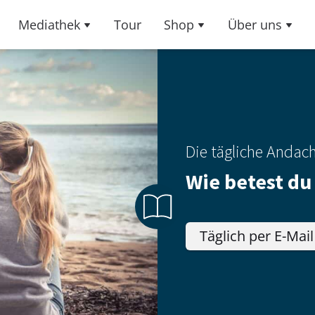
Mediathek
Tour
Shop
Über uns
Die tägliche Andac
Wie betest du
Täglich per E-Mail