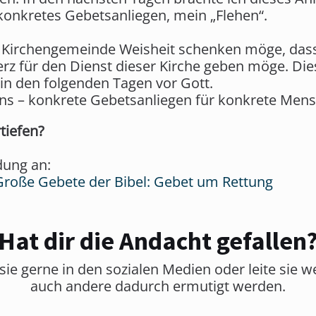
onkretes Gebetsanliegen, mein „Flehen“.
ser Kirchengemeinde Weisheit schenken möge, da
erz für den Dienst dieser Kirche geben möge. Dies
 in den folgenden Tagen vor Gott.
ens – konkrete Gebetsanliegen für konkrete Men
tiefen?
dung an:
Große Gebete der Bibel: Gebet um Rettung
Hat dir die Andacht gefallen
sie gerne in den sozialen Medien oder leite sie w
auch andere dadurch ermutigt werden.