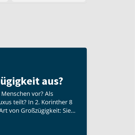
ügigkeit aus?
n Menschen vor? Als
us teilt? In 2. Korinther 8
Art von Großzügigkeit: Sie
d besitzt, sondern mit der