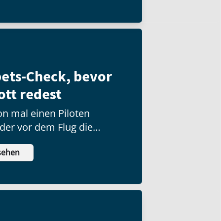
ets-Check, bevor
ott redest
n mal einen Piloten
der vor dem Flug die
 checkt?
sehen