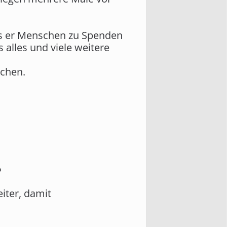
ss er Menschen zu Spenden
 alles und viele weitere
schen.
?
eiter, damit