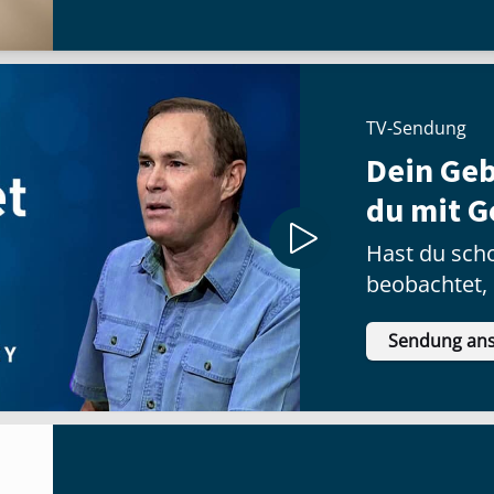
TV-Sendung
Dein Geb
du mit G
Hast du scho
beobachtet, 
Instrumente
Sendung an