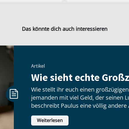
Das könnte dich auch interessieren
Artikel
Wie sieht echte Großz
Wie stellt ihr euch einen großzügige
jemanden mit viel Geld, der seinen Lux
beschreibt Paulus eine völlig andere 
hat wenig zu tun mit dem, was jeman
Weiterlesen
inneren Haltung: