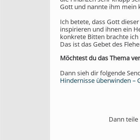
Gott und nannte ihm mein k
Ich betete, dass Gott die
inspirieren und ihnen ein H
konkrete Bitten brachte ich
Das ist das Gebet des Fleh
Möchtest du das Thema ver
Dann sieh dir folgende Sen
Hindernisse überwinden – 
Dann teile 