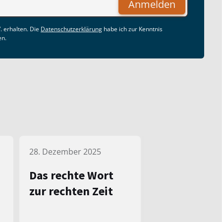
Anmelden
. erhalten. Die
Datenschutzerklärung
habe ich zur Kenntnis
en.
28. Dezember 2025
Das rechte Wort
zur rechten Zeit