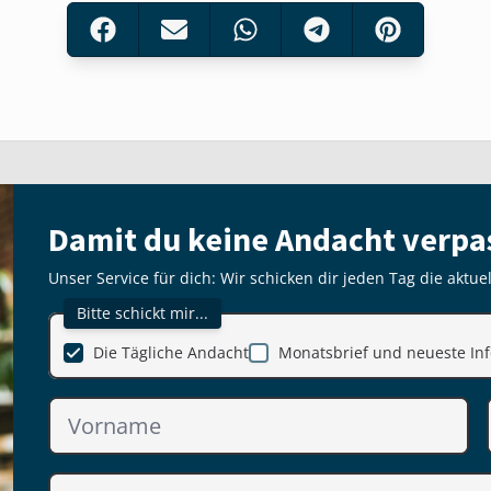
Damit du keine Andacht verpa
Unser Service für dich: Wir schicken dir jeden Tag die aktue
Bitte schickt mir...
Die Tägliche Andacht
Monatsbrief und neueste Inf