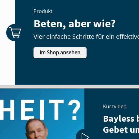
Produkt
Beten, aber wie?
Vier einfache Schritte für ein effekti
Im Shop ansehen
Kurzvideo
Bayless b
Gebet u