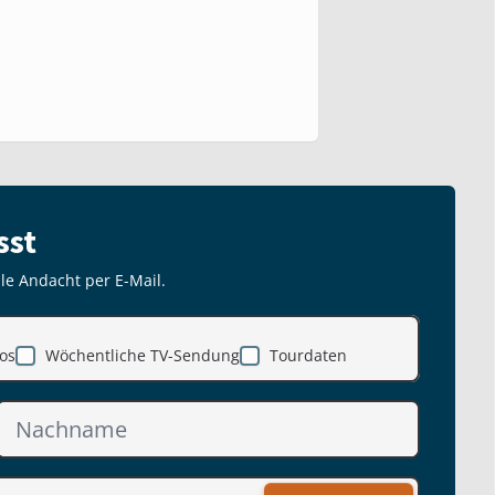
sst
lle Andacht per E-Mail.
os
Wöchentliche TV-Sendung
Tourdaten