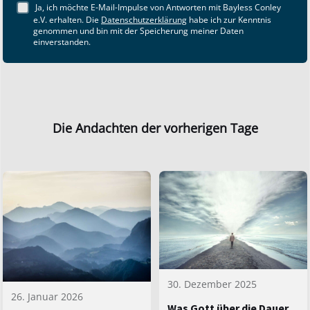
Ja, ich möchte E-Mail-Impulse von Antworten mit Bayless Conley
e.V. erhalten. Die
Datenschutzerklärung
habe ich zur Kenntnis
genommen und bin mit der Speicherung meiner Daten
einverstanden.
Die Andachten der vorherigen Tage
30. Dezember 2025
26. Januar 2026
Was Gott über die Dauer