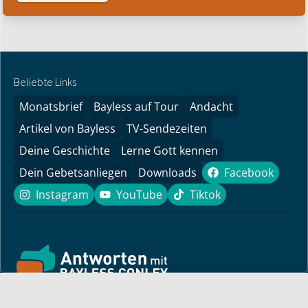
Beliebte Links
Monatsbrief
Bayless auf Tour
Andacht
Artikel von Bayless
TV-Sendezeiten
Deine Geschichte
Lerne Gott kennen
Dein Gebetsanliegen
Downloads
Facebook
Facebook
Instagram
YouTube
Tiktok
Instagram
YouTube
Tiktok
Finde hier ermutigende Predigten und Impulse für dein