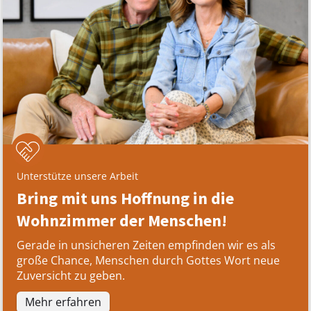
Unterstütze unsere Arbeit
Bring mit uns Hoffnung in die
Wohnzimmer der Menschen!
Gerade in unsicheren Zeiten empfinden wir es als
große Chance, Menschen durch Gottes Wort neue
Zuversicht zu geben.
Mehr erfahren