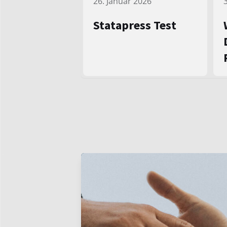
26. Januar 2026
Statapress Test