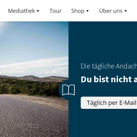
Mediathek
Tour
Shop
Über uns
Die tägliche Andac
Du bist nicht 
Täglich per E-Mail