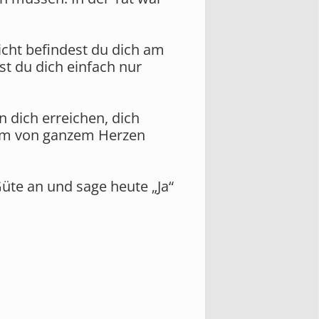
eicht befindest du dich am
lst du dich einfach nur
n dich erreichen, dich
ihm von ganzem Herzen
üte an und sage heute „Ja“