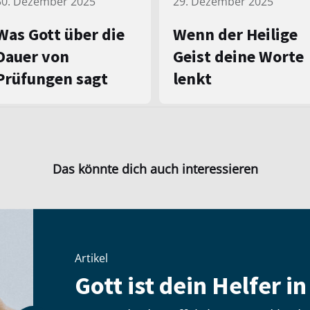
30. Dezember 2025
29. Dezember 2025
Was Gott über die
Wenn der Heilige
Dauer von
Geist deine Worte
Prüfungen sagt
lenkt
Das könnte dich auch interessieren
Artikel
Gott ist dein Helfer i