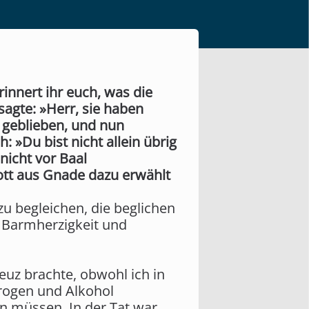
rinnert ihr euch, was die
 sagte: »Herr, sie haben
g geblieben, und nun
 »Du bist nicht allein übrig
nicht vor Baal
Gott aus Gnade dazu erwählt
zu begleichen, die beglichen
 Barmherzigkeit und
uz brachte, obwohl ich in
Drogen und Alkohol
en müssen. In der Tat war