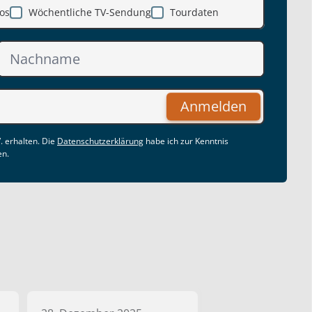
os
Wöchentliche TV-Sendung
Tourdaten
Anmelden
. erhalten. Die
Datenschutzerklärung
habe ich zur Kenntnis
en.