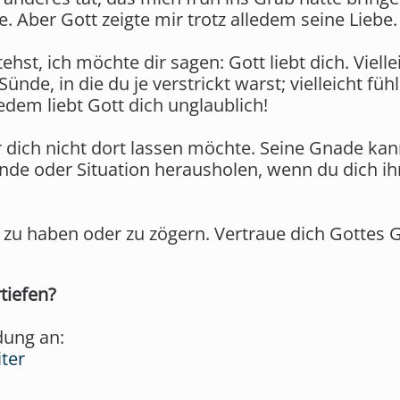
Aber Gott zeigte mir trotz alledem seine Liebe.
hst, ich möchte dir sagen: Gott liebt dich. Viell
nde, in die du je verstrickt warst; vielleicht füh
edem liebt Gott dich unglaublich!
er dich nicht dort lassen möchte. Seine Gnade kan
ünde oder Situation herausholen, wenn du dich 
 zu haben oder zu zögern. Vertraue dich Gottes G
tiefen?
dung an:
iter