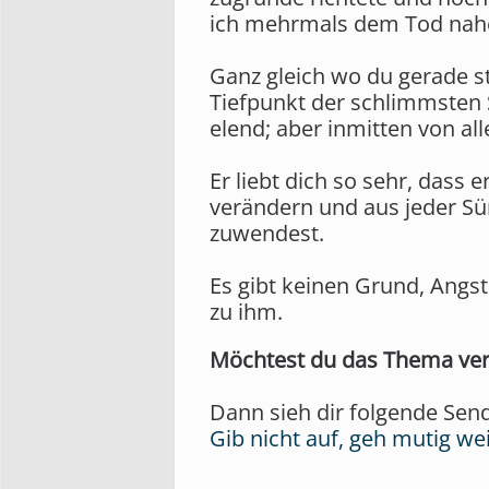
ich mehrmals dem Tod nahe. 
Ganz gleich wo du gerade ste
Tiefpunkt der schlimmsten Sü
elend; aber inmitten von all
Er liebt dich so sehr, dass 
verändern und aus jeder S
zuwendest.
Es gibt keinen Grund, Angst
zu ihm.
Möchtest du das Thema ver
Dann sieh dir folgende Sen
Gib nicht auf, geh mutig we