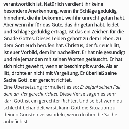
verantwortlich ist. Natürlich verdient ihr keine
besondere Anerkennung, wenn ihr Schläge geduldig
hinnehmt, die ihr bekommt, weil ihr unrecht getan habt.
Aber wenn ihr für das Gute, das ihr getan habt, leidet
und Schläge geduldig ertragt, ist das ein Zeichen für die
Gnade Gottes. Dieses Leiden gehört zu dem Leben, zu
dem Gott euch berufen hat. Christus, der für euch litt,
ist euer Vorbild, dem ihr nacheifert. Er hat nie gesündigt
und nie jemanden mit seinen Worten getäuscht. Er hat
sich nicht gewehrt, wenn er beschimpft wurde. Als er
litt, drohte er nicht mit Vergeltung. Er überließ seine
Sache Gott, der gerecht richtet.
Eine Übersetzung formuliert es so:
Er befahl seinen Fall
dem an, der gerecht richtet.
Diese Verse sagen es sehr
klar: Gott ist ein gerechter Richter. Und selbst wenn du
schlecht behandelt wirst, kann Gott die Situation zu
deinen Gunsten verwandeln, wenn du ihm die Sache
anbefiehlst.