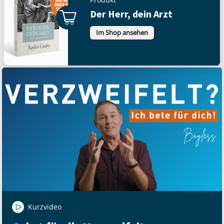
Der Herr, dein Arzt
Im Shop ansehen
Kurzvideo