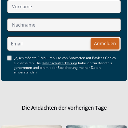
Anmelden
Ja, ich möchte E-Mail-Impulse von Antworten mit Bayless Conley
e.V. erhalten. Die
Datenschutzerklärung
habe ich zur Kenntnis
genommen und bin mit der Speicherung meiner Daten
einverstanden.
Die Andachten der vorherigen Tage