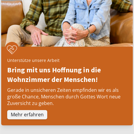
Unterstütze unsere Arbeit
Bring mit uns Hoffnung in die
Wohnzimmer der Menschen!
Gerade in unsicheren Zeiten empfinden wir es als
große Chance, Menschen durch Gottes Wort neue
Zuversicht zu geben.
Mehr erfahren