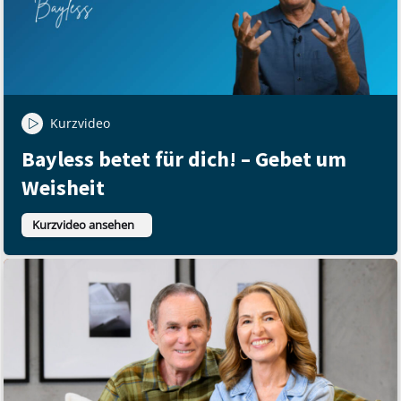
Kurzvideo
Bayless betet für dich! – Gebet um
Weisheit
Kurzvideo ansehen