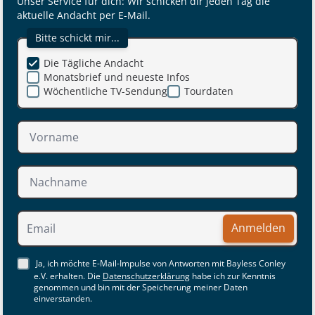
Unser Service für dich: Wir schicken dir jeden Tag die
aktuelle Andacht per E-Mail.
Bitte schickt mir...
Die Tägliche Andacht
Monatsbrief und neueste Infos
Wöchentliche TV-Sendung
Tourdaten
Anmelden
Ja, ich möchte E-Mail-Impulse von Antworten mit Bayless Conley
e.V. erhalten. Die
Datenschutzerklärung
habe ich zur Kenntnis
genommen und bin mit der Speicherung meiner Daten
einverstanden.