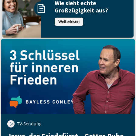
Wie sieht echte
Großzügigkeit aus?
Weiterlesen
TV-Sendung
Jesus, der Friedefürst – Gottes Ruhe