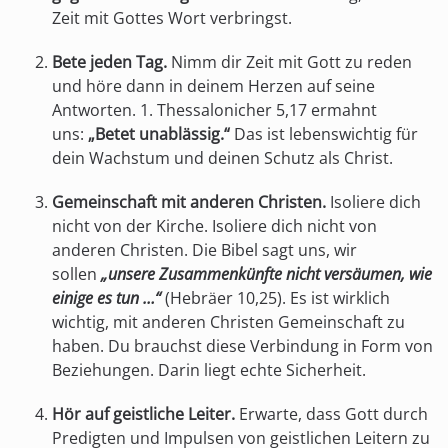
Zeit mit Gottes Wort verbringst.
Bete jeden Tag.
Nimm dir Zeit mit Gott zu reden
und höre dann in deinem Herzen auf seine
Antworten. 1. Thessalonicher 5,17 ermahnt
uns:
„Betet unablässig.“
Das ist lebenswichtig für
dein Wachstum und deinen Schutz als Christ.
Gemeinschaft mit anderen Christen.
Isoliere dich
nicht von der Kirche. Isoliere dich nicht von
anderen Christen. Die Bibel sagt uns, wir
sollen
„unsere Zusammenkünfte nicht versäumen, wie
einige es tun …“
(Hebräer 10,25). Es ist wirklich
wichtig, mit anderen Christen Gemeinschaft zu
haben. Du brauchst diese Verbindung in Form von
Beziehungen. Darin liegt echte Sicherheit.
Hör auf geistliche Leiter.
Erwarte, dass Gott durch
Predigten und Impulsen von geistlichen Leitern zu